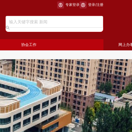
专家登录
登录/注册
协会工作
网上办