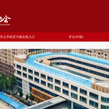
开云手机官方版在线入口
开云(中国)