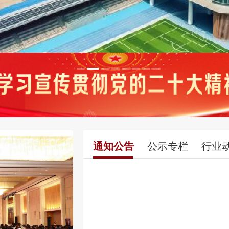
通知公告
公示专栏
行业